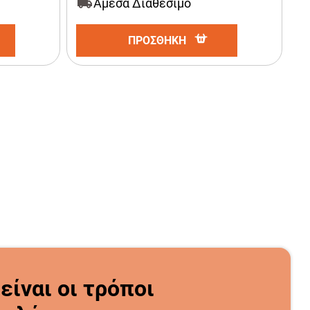
Άμεσα Διαθέσιμο
ΠΡΟΣΘΗΚΗ
 είναι οι τρόποι