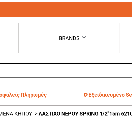
BRANDS
σφαλείς Πληρωμές
Εξειδικευμένο Se
ΜΕΝΑ ΚΗΠΟΥ
->
ΛΑΣΤΙΧΟ ΝΕΡΟΥ SPRING 1/2″15m 621