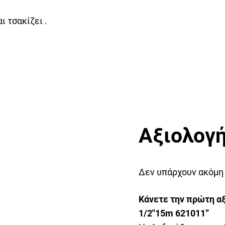
ι τσακίζει .
Αξιολογή
Δεν υπάρχουν ακόμη
Κάνετε την πρώτη αξ
1/2″15m 621011”