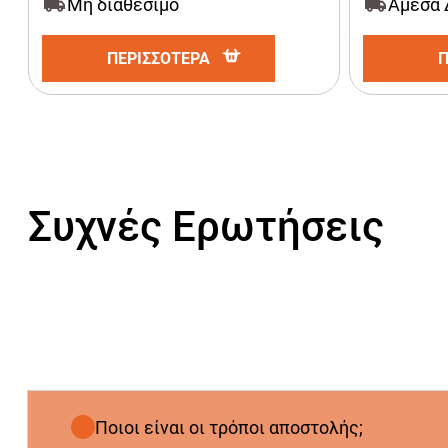
Μη διαθέσιμο
Άμεσα 
ΠΕΡΙΣΣΟΤΕΡΑ
Συχνές Ερωτήσεις
Ποιοι είναι οι τρόποι αποστολής;