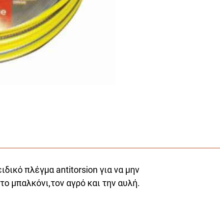
δικό πλέγμα antitorsion για να μην
το μπαλκόνι,τον αγρό και την αυλή.