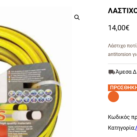
ΛΑΣΤΙΧΟ
14,00
€
Λάστιχο ποτί
antitorsion γ
Άμεσα Δ
ΠΡΟΣΘΗΚ
Alternative:
Κωδικός πρ
Κατηγορία: