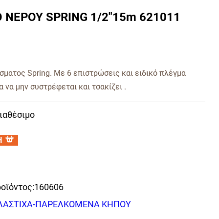
 ΝΕΡΟΥ SPRING 1/2″15m 621011
σματος Spring. Με 6 επιστρώσεις και ειδικό πλέγμα
ια να μην συστρέφεται και τσακίζει .
ιαθέσιμο
Η
οϊόντος:
160606
ΛΑΣΤΙΧΑ-ΠΑΡΕΛΚΟΜΕΝΑ ΚΗΠΟΥ