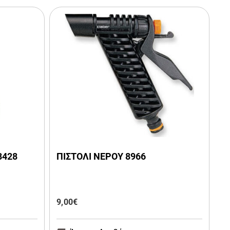
8428
ΠΙΣΤΟΛΙ ΝΕΡΟΥ 8966
9,00
€