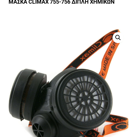
ΜΑΣΚΑ CLIMAX 755-756 ΔΙΠΛΗ ΧΗΜΙΚΩΝ