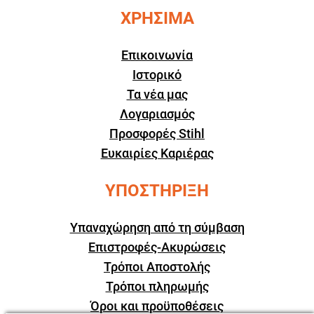
ΧΡΗΣΙΜΑ
Επικοινωνία
Ιστορικό
Τα νέα μας
Λογαριασμός
Προσφορές Stihl
Ευκαιρίες Καριέρας
ΥΠΟΣΤΗΡΙΞΗ
Υπαναχώρηση από τη σύμβαση
Επιστροφές-Ακυρώσεις
Τρόποι Αποστολής
Τρόποι πληρωμής
Όροι και προϋποθέσεις