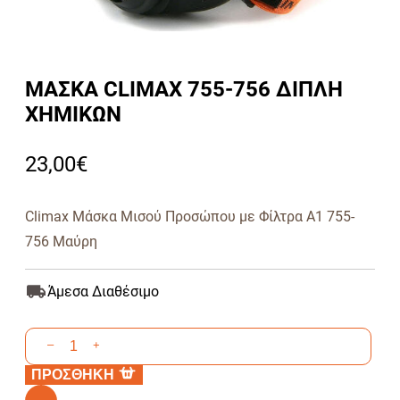
ΜΑΣΚΑ CLIMAX 755-756 ΔΙΠΛΗ
ΧΗΜΙΚΩΝ
23,00
€
Climax Μάσκα Μισού Προσώπου με Φίλτρα A1 755-
756 Μαύρη
Άμεσα Διαθέσιμο
ΜΑΣΚΑ
–
+
CLIMAX
ΠΡΟΣΘΗΚΗ
755-