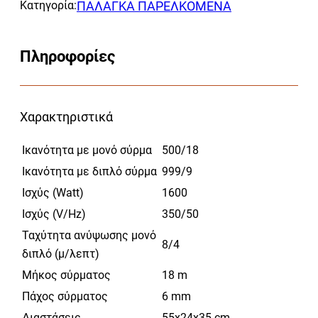
Κατηγορία:
ΠΑΛΑΓΚΑ ΠΑΡΕΛΚΟΜΕΝΑ
Πληροφορίες
Χαρακτηριστικά
Ικανότητα με μονό σύρμα
500/18
Ικανότητα με διπλό σύρμα
999/9
Ισχύς (Watt)
1600
Ισχύς (V/Hz)
350/50
Ταχύτητα ανύψωσης μονό
8/4
διπλό (μ/λεπτ)
Μήκος σύρματος
18 m
Πάχος σύρματος
6 mm
Διαστάσεις
55x24x35 cm