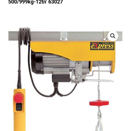
500/999kg-12tn’ 63027