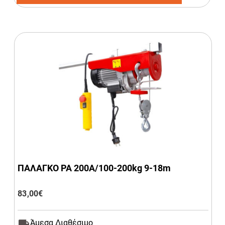
ΠΑΛΑΓΚΟ ΡΑ 200Α/100-200kg 9-18m
83,00
€
Άμεσα Διαθέσιμο