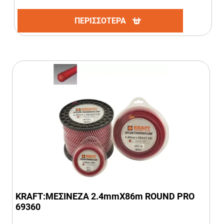
ΠΕΡΙΣΣΟΤΕΡΑ
KRAFT:ΜΕΣΙΝΕΖΑ 2.4mmΧ86m ROUND PRO
69360