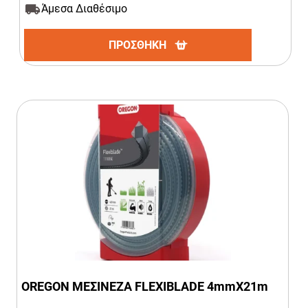
Άμεσα Διαθέσιμο
ΠΡΟΣΘΗΚΗ
OREGON ΜΕΣΙΝΕΖΑ FLEXIBLADE 4mmΧ21m