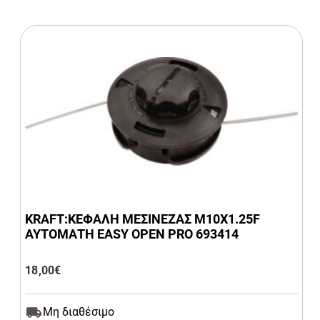
KRAFT:ΚΕΦΑΛΗ ΜΕΣΙΝΕΖΑΣ Μ10Χ1.25F
ΑΥΤΟΜΑΤΗ EASY OPEN PRO 693414
18,00
€
Μη διαθέσιμο