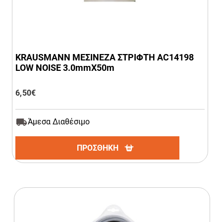
KRAUSMANN ΜΕΣΙΝΕΖΑ ΣΤΡΙΦΤΗ AC14198
LOW NOISE 3.0mmΧ50m
6,50
€
Άμεσα Διαθέσιμο
ΠΡΟΣΘΗΚΗ