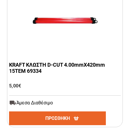
KRAFT ΚΛΩΣΤΗ D-CUT 4.00mmΧ420mm
15ΤΕΜ 69334
5,00
€
Άμεσα Διαθέσιμο
ΠΡΟΣΘΗΚΗ