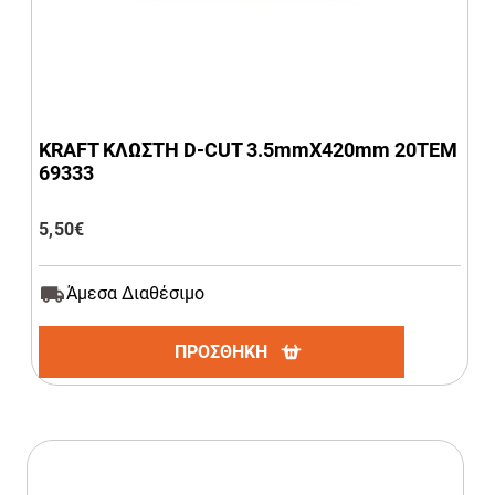
KRAFT ΚΛΩΣΤΗ D-CUT 3.5mmΧ420mm 20ΤΕΜ
69333
5,50
€
Άμεσα Διαθέσιμο
ΠΡΟΣΘΗΚΗ