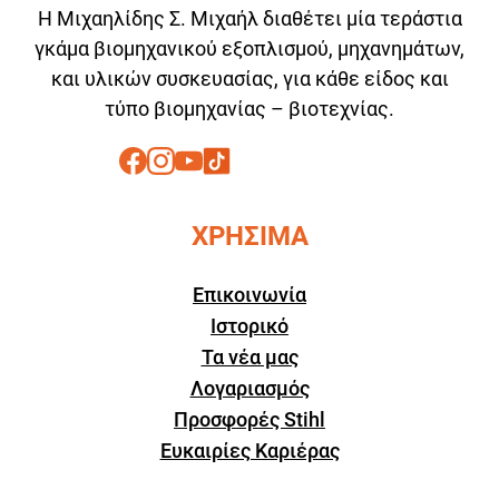
Η Μιχαηλίδης Σ. Μιχαήλ διαθέτει μία τεράστια
γκάμα βιομηχανικού εξοπλισμού, μηχανημάτων,
και υλικών συσκευασίας, για κάθε είδος και
τύπο βιομηχανίας – βιοτεχνίας.
ΧΡΗΣΙΜΑ
Επικοινωνία
Ιστορικό
Τα νέα μας
Λογαριασμός
Προσφορές Stihl
Ευκαιρίες Καριέρας