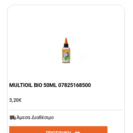
MULTIOIL BIO 50ML 07825168500
3,20
€
Άμεσα Διαθέσιμο