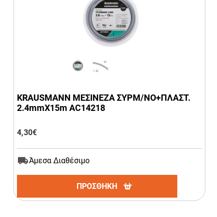
KRAUSMANN ΜΕΣΙΝΕΖΑ ΣΥΡΜ/ΝΟ+ΠΛΑΣΤ.
2.4mmΧ15m AC14218
4,30
€
Άμεσα Διαθέσιμο
ΠΡΟΣΘΗΚΗ