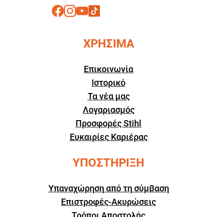
ΧΡΗΣΙΜΑ
Επικοινωνία
Ιστορικό
Τα νέα μας
Λογαριασμός
Προσφορές Stihl
Ευκαιρίες Καριέρας
ΥΠΟΣΤΗΡΙΞΗ
Υπαναχώρηση από τη σύμβαση
Επιστροφές-Ακυρώσεις
Τρόποι Αποστολής