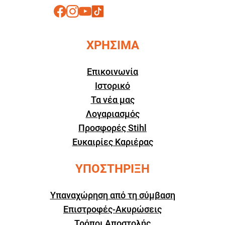
ΧΡΗΣΙΜΑ
Επικοινωνία
Ιστορικό
Τα νέα μας
Λογαριασμός
Προσφορές Stihl
Ευκαιρίες Καριέρας
ΥΠΟΣΤΗΡΙΞΗ
Υπαναχώρηση από τη σύμβαση
Επιστροφές-Ακυρώσεις
Τρόποι Αποστολής