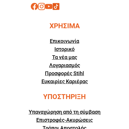
ΧΡΗΣΙΜΑ
Επικοινωνία
Ιστορικό
Τα νέα μας
Λογαριασμός
Προσφορές Stihl
Ευκαιρίες Καριέρας
ΥΠΟΣΤΗΡΙΞΗ
Υπαναχώρηση από τη σύμβαση
Επιστροφές-Ακυρώσεις
Τρόποι Αποστολής