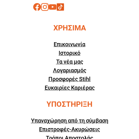
ΧΡΗΣΙΜΑ
Επικοινωνία
Ιστορικό
Τα νέα μας
Λογαριασμός
Προσφορές Stihl
Ευκαιρίες Καριέρας
ΥΠΟΣΤΗΡΙΞΗ
Υπαναχώρηση από τη σύμβαση
Επιστροφές-Ακυρώσεις
Τρόποι Αποστολής