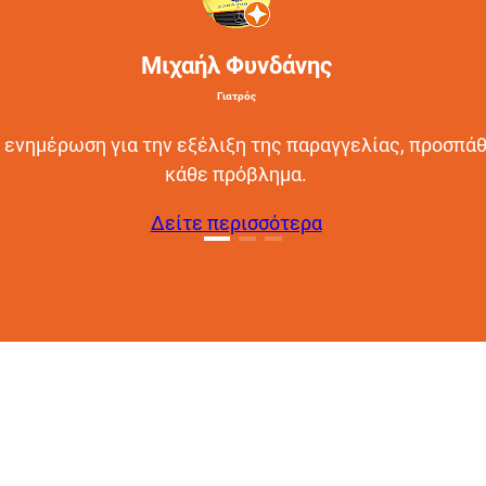
Μιχαήλ Φυνδάνης
Γιατρός
 ενημέρωση για την εξέλιξη της παραγγελίας, προσπάθ
κάθε πρόβλημα.
Δείτε περισσότερα