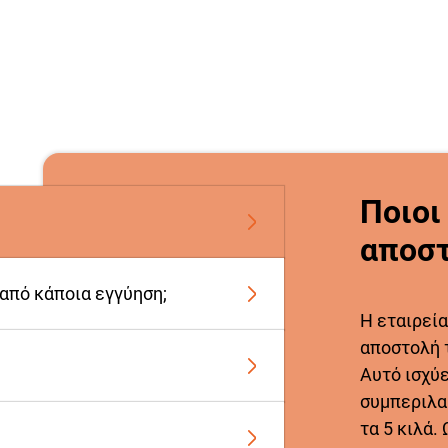
Ποιοι
αποστ
 από κάποια εγγύηση;
Η εταιρεία
αποστολή 
Αυτό ισχύ
συμπεριλα
τα 5 κιλά.