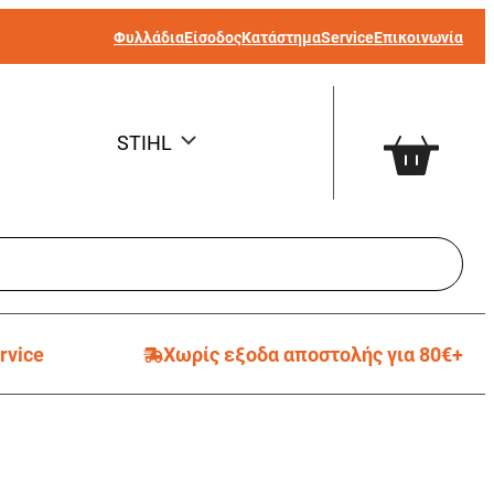
Φυλλάδια
Είσοδος
Κατάστημα
Service
Επικοινωνία
STIHL
rvice
Χωρίς εξοδα αποστολής για 80€+