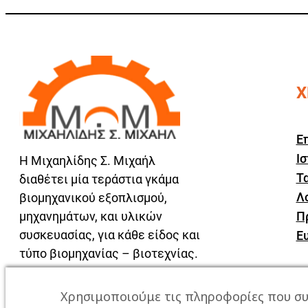
Χ
Ε
Ισ
Η Μιχαηλίδης Σ. Μιχαήλ
Τα
διαθέτει μία τεράστια γκάμα
Λ
βιομηχανικού εξοπλισμού,
μηχανημάτων, και υλικών
Π
συσκευασίας, για κάθε είδος και
Ε
τύπο βιομηχανίας – βιοτεχνίας.
Χρησιμοποιούμε τις πληροφορίες που συ