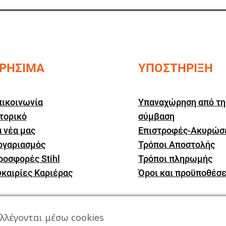
ΡΗΣΙΜΑ
ΥΠΟΣΤΗΡΙΞΗ
πικοινωνία
Υπαναχώρηση από τη
τορικό
σύμβαση
 νέα μας
Επιστροφές-Ακυρώσ
ογαριασμός
Τρόποι Αποστολής
ροσφορές Stihl
Τρόποι πληρωμής
υκαιρίες Καριέρας
Όροι και προϋποθέσε
λλέγονται μέσω cookies