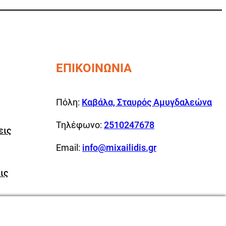
ΕΠΙΚΟΙΝΩΝΙΑ
Πόλη:
Καβάλα, Σταυρός Αμυγδαλεώνα
Τηλέφωνο:
2510247678
εις
Email:
info@mixailidis.gr
ις