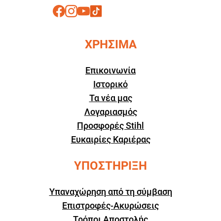
ΧΡΗΣΙΜΑ
Επικοινωνία
Ιστορικό
Τα νέα μας
Λογαριασμός
Προσφορές Stihl
Ευκαιρίες Καριέρας
ΥΠΟΣΤΗΡΙΞΗ
Υπαναχώρηση από τη σύμβαση
Επιστροφές-Ακυρώσεις
Τρόποι Αποστολής