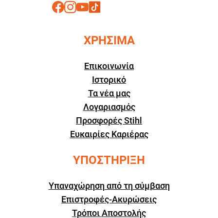
ΧΡΗΣΙΜΑ
Επικοινωνία
Ιστορικό
Τα νέα μας
Λογαριασμός
Προσφορές Stihl
Ευκαιρίες Καριέρας
ΥΠΟΣΤΗΡΙΞΗ
Υπαναχώρηση από τη σύμβαση
Επιστροφές-Ακυρώσεις
Τρόποι Αποστολής