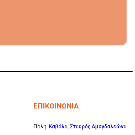
ΕΠΙΚΟΙΝΩΝΙΑ
Πόλη:
Καβάλα, Σταυρός Αμυγδαλεώνα