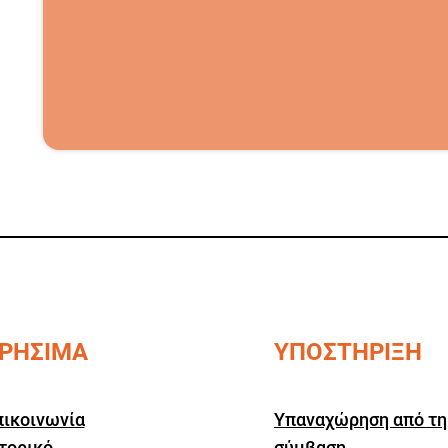
ΡΗΣΙΜΑ
ΥΠΟΣΤΗΡΙΞΗ
πικοινωνία
Υπαναχώρηση από τη
τορικό
σύμβαση