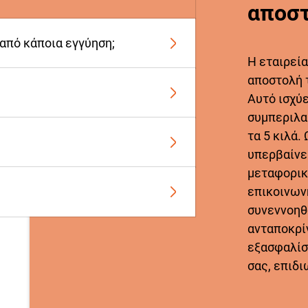
αποστ
 από κάποια εγγύηση;
Η εταιρεία
αποστολή 
Αυτό ισχύ
συμπεριλα
τα 5 κιλά.
υπερβαίνει
μεταφορικ
επικοινων
συνεννοηθ
ανταποκρίν
εξασφαλίσ
σας, επιδι