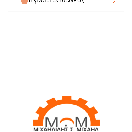
Τι γίνεται με το service;