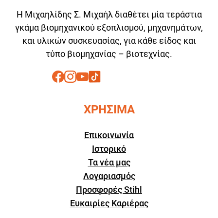
Η Μιχαηλίδης Σ. Μιχαήλ διαθέτει μία τεράστια
γκάμα βιομηχανικού εξοπλισμού, μηχανημάτων,
και υλικών συσκευασίας, για κάθε είδος και
τύπο βιομηχανίας – βιοτεχνίας.
ΧΡΗΣΙΜΑ
Επικοινωνία
Ιστορικό
Τα νέα μας
Λογαριασμός
Προσφορές Stihl
Ευκαιρίες Καριέρας