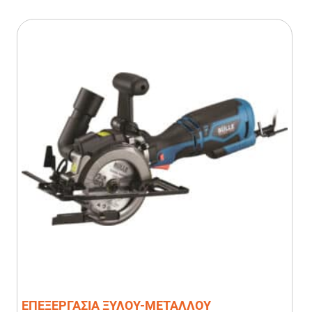
ΕΠΕΞΕΡΓΑΣΙΑ ΞΥΛΟΥ-ΜΕΤΑΛΛΟΥ