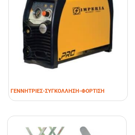
ΓΕΝΝΗΤΡΙΕΣ-ΣΥΓΚΟΛΛΗΣΗ-ΦΟΡΤΙΣΗ