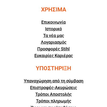
ΧΡΗΣΙΜΑ
Επικοινωνία
Ιστορικό
Τα νέα μας
Λογαριασμός
Προσφορές Stihl
Ευκαιρίες Καριέρας
ΥΠΟΣΤΗΡΙΞΗ
Υπαναχώρηση από τη σύμβαση
Επιστροφές-Ακυρώσεις
Τρόποι Αποστολής
Τρόποι πληρωμής