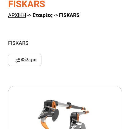
FISKARS
ΑΡΧΙΚΗ
->
Εταιρίες
->
FISKARS
FISKARS
Φίλτρα