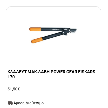
ΚΛΑΔΕΥΤ.ΜΑΚ.ΛΑΒΗ POWER GEAR FISKARS
L70
51,50
€
Άμεσα Διαθέσιμο