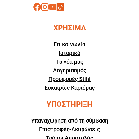
ΧΡΗΣΙΜΑ
Επικοινωνία
Ιστορικό
Τα νέα μας
Λογαριασμός
Προσφορές Stihl
Ευκαιρίες Καριέρας
ΥΠΟΣΤΗΡΙΞΗ
Υπαναχώρηση από τη σύμβαση
Επιστροφές-Ακυρώσεις
Τρόποι Αποστολής