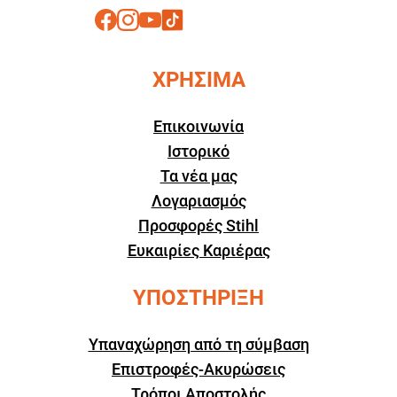
ΧΡΗΣΙΜΑ
Επικοινωνία
Ιστορικό
Τα νέα μας
Λογαριασμός
Προσφορές Stihl
Ευκαιρίες Καριέρας
ΥΠΟΣΤΗΡΙΞΗ
Υπαναχώρηση από τη σύμβαση
Επιστροφές-Ακυρώσεις
Τρόποι Αποστολής