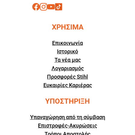
ΧΡΗΣΙΜΑ
Επικοινωνία
Ιστορικό
Τα νέα μας
Λογαριασμός
Προσφορές Stihl
Ευκαιρίες Καριέρας
ΥΠΟΣΤΗΡΙΞΗ
Υπαναχώρηση από τη σύμβαση
Επιστροφές-Ακυρώσεις
Τρόποι Αποστολής