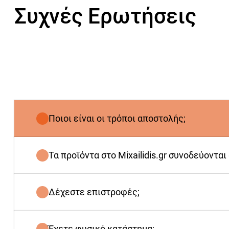
Συχνές Ερωτήσεις
Ποιοι είναι οι τρόποι αποστολής;
Τα προϊόντα στο Mixailidis.gr συνοδεύονται
Δέχεστε επιστροφές;
Έχετε φυσικό κατάστημα;