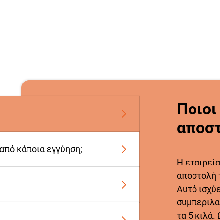
Ποιοι
αποστ
 από κάποια εγγύηση;
Η εταιρεία
αποστολή 
Αυτό ισχύ
συμπεριλα
τα 5 κιλά.