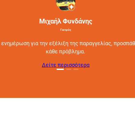
Μιχαήλ Φυνδάνης
Γιατρός
 ενημέρωση για την εξέλιξη της παραγγελίας, προσπάθ
κάθε πρόβλημα.
Δείτε περισσότερα