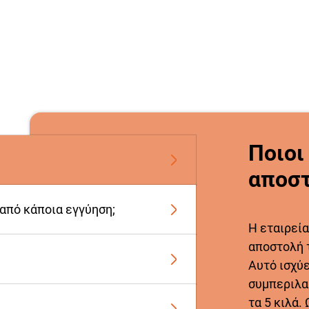
Ποιοι
αποστ
 από κάποια εγγύηση;
Η εταιρεία
αποστολή 
Αυτό ισχύ
συμπεριλα
τα 5 κιλά.