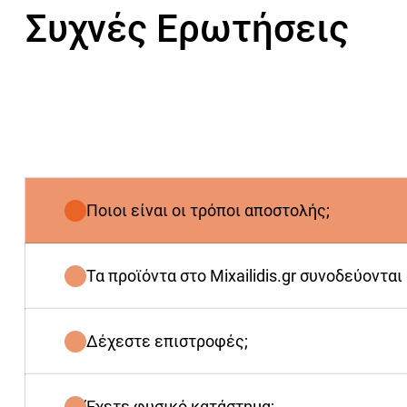
Συχνές Ερωτήσεις
Ποιοι είναι οι τρόποι αποστολής;
Τα προϊόντα στο Mixailidis.gr συνοδεύονται
Δέχεστε επιστροφές;
Έχετε φυσικό κατάστημα;