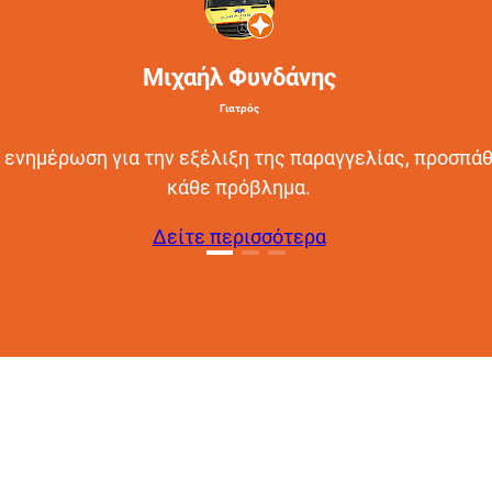
Μιχαήλ Φυνδάνης
Γιατρός
 ενημέρωση για την εξέλιξη της παραγγελίας, προσπάθ
κάθε πρόβλημα.
Δείτε περισσότερα