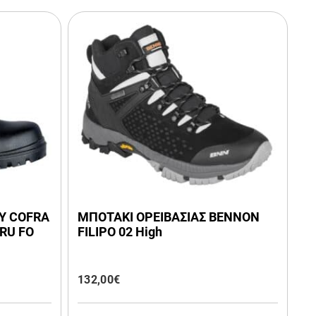
Υ COFRA
ΜΠΟΤΑΚΙ ΟΡΕΙΒΑΣΙΑΣ BENNON
WRU FO
FILIPΟ 02 High
132,00
€