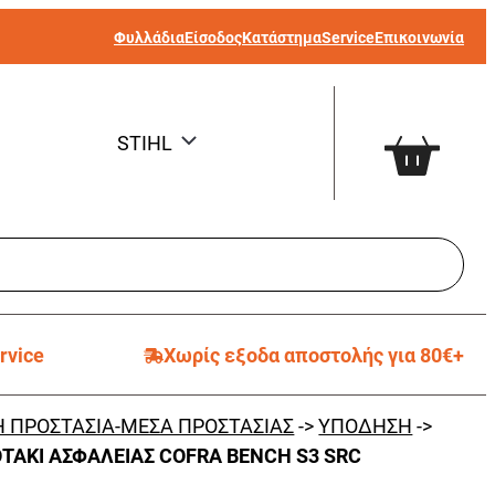
Φυλλάδια
Είσοδος
Κατάστημα
Service
Επικοινωνία
STIHL
rvice
Χωρίς εξοδα αποστολής για 80€+
 ΠΡΟΣΤΑΣΙΑ-ΜΕΣΑ ΠΡΟΣΤΑΣΙΑΣ
->
ΥΠΟΔΗΣΗ
->
ΤΑΚΙ ΑΣΦΑΛΕΙΑΣ COFRA BENCH S3 SRC