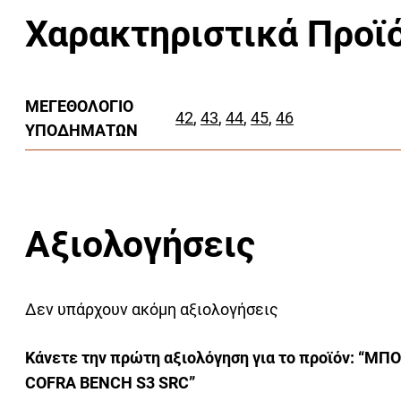
Χαρακτηριστικά Προϊ
ΜΕΓΕΘΟΛΌΓΙΟ
42
,
43
,
44
,
45
,
46
ΥΠΟΔΗΜΆΤΩΝ
Αξιολογήσεις
Δεν υπάρχουν ακόμη αξιολογήσεις
Κάνετε την πρώτη αξιολόγηση για το προϊόν: “Μ
COFRA BENCH S3 SRC”