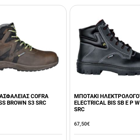
ΑΣΦΑΛΕΙΑΣ COFRA
ΜΠΟΤΑΚΙ ΗΛΕΚΤΡΟΛΟΓΟ
SS BROWN S3 SRC
ELECTRICAL BIS SB E P 
SRC
67,50
€