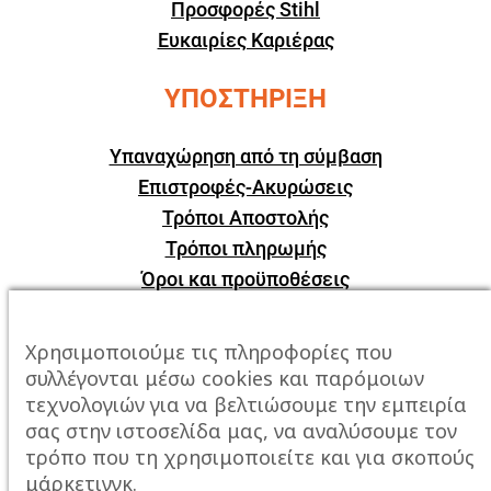
Προσφορές Stihl
Ευκαιρίες Καριέρας
ΥΠΟΣΤΗΡΙΞΗ
Υπαναχώρηση από τη σύμβαση
Επιστροφές-Ακυρώσεις
Τρόποι Αποστολής
Τρόποι πληρωμής
Όροι και προϋποθέσεις
ΕΠΙΚΟΙΝΩΝΙΑ
Χρησιμοποιούμε τις πληροφορίες που
συλλέγονται μέσω cookies και παρόμοιων
Πόλη:
Καβάλα, Σταυρός Αμυγδαλεώνα
τεχνολογιών για να βελτιώσουμε την εμπειρία
σας στην ιστοσελίδα μας, να αναλύσουμε τον
Τηλέφωνο:
2510247678
τρόπο που τη χρησιμοποιείτε και για σκοπούς
μάρκετινγκ.