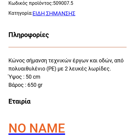
Κωδικός προϊόντος:
509007.5
ποσότητα
Κατηγορία:
ΕΙΔΗ ΣΗΜΑΝΣΗΣ
Πληροφορίες
Κώνος σήμανση τεχνικών έργων και οδών, από
πολυαιθυλένιο (ΡΕ) με 2 λευκές λωρίδες.
Ύψος : 50 cm
Βάρος : 650 gr
Εταιρία
NO NAME