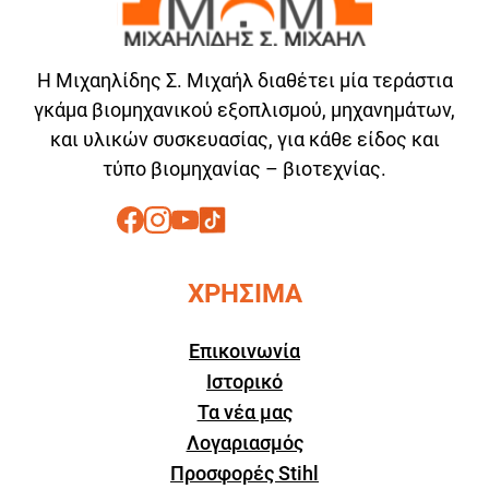
Η Μιχαηλίδης Σ. Μιχαήλ διαθέτει μία τεράστια
γκάμα βιομηχανικού εξοπλισμού, μηχανημάτων,
και υλικών συσκευασίας, για κάθε είδος και
τύπο βιομηχανίας – βιοτεχνίας.
ΧΡΗΣΙΜΑ
Επικοινωνία
Ιστορικό
Τα νέα μας
Λογαριασμός
Προσφορές Stihl