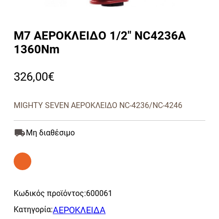
M7 ΑΕΡΟΚΛΕΙΔΟ 1/2″ NC4236A
1360Nm
326,00
€
MIGHTY SEVEN ΑΕΡΟΚΛΕΙΔΟ NC-4236/NC-4246
Μη διαθέσιμο
Κωδικός προϊόντος:
600061
Κατηγορία:
ΑΕΡΟΚΛΕΙΔΑ