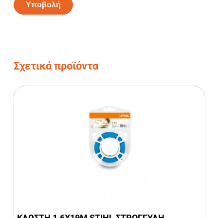
Alternative:
Σχετικά προϊόντα
ΚΛΩΣΤΗ 1.6Χ19Μ STIHL ΣΤΡΟΓΓΥΛΗ