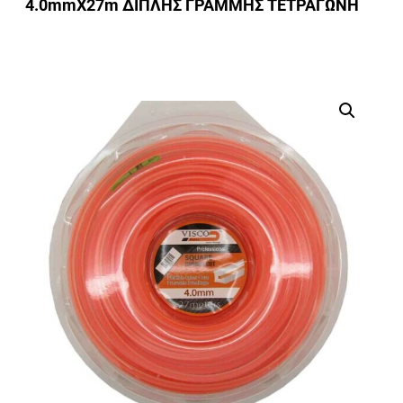
4.0mmΧ27m ΔΙΠΛHΣ ΓΡΑΜΜΗΣ ΤΕΤΡΑΓΩΝH