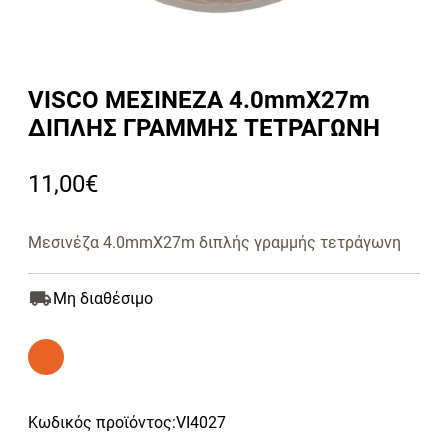
VISCO ΜΕΣΙΝΕΖΑ 4.0mmΧ27m
ΔΙΠΛHΣ ΓΡΑΜΜΗΣ ΤΕΤΡΑΓΩΝH
11,00
€
Μεσινέζα 4.0mmΧ27m διπλής γραμμής τετράγωνη
Μη διαθέσιμο
Κωδικός προϊόντος:
VI4027