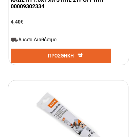
00009302334
4,40
€
Άμεσα Διαθέσιμο
ΠΡΟΣΘΗΚΗ