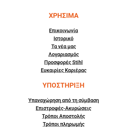
ΧΡΗΣΙΜΑ
Επικοινωνία
Ιστορικό
Τα νέα μας
Λογαριασμός
Προσφορές Stihl
Ευκαιρίες Καριέρας
ΥΠΟΣΤΗΡΙΞΗ
Υπαναχώρηση από τη σύμβαση
Επιστροφές-Ακυρώσεις
Τρόποι Αποστολής
Τρόποι πληρωμής