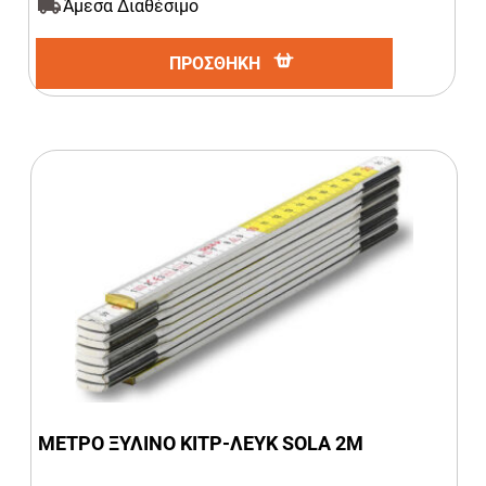
Άμεσα Διαθέσιμο
ΠΡΟΣΘΗΚΗ
ΜΕΤΡΟ ΞΥΛΙΝΟ ΚΙΤΡ-ΛΕΥΚ SOLA 2Μ