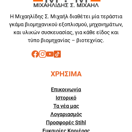
Η Μιχαηλίδης Σ. Μιχαήλ διαθέτει μία τεράστια
γκάμα βιομηχανικού εξοπλισμού, μηχανημάτων,
και υλικών συσκευασίας, για κάθε είδος και
τύπο βιομηχανίας – βιοτεχνίας.
ΧΡΗΣΙΜΑ
Επικοινωνία
Ιστορικό
Τα νέα μας
Λογαριασμός
Προσφορές Stihl
Ευκαιρίες Καριέρας