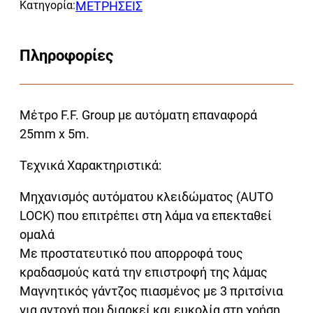
Κατηγορία:
ΜΕΤΡΗΣΕΙΣ
Πληροφορίες
Μέτρο F.F. Group με αυτόματη επαναφορά
25mm x 5m.
Τεχνικά Χαρακτηριστικά:
Μηχανισμός αυτόματου κλειδώματος (AUTO
LOCK) που επιτρέπει στη λάμα να επεκταθεί
ομαλά
Με προστατευτικό που απορροφά τους
κραδασμούς κατά την επιστροφή της λάμας
Μαγνητικός γάντζος πιασμένος με 3 πριτσίνια
για αντοχή που διαρκεί και ευκολία στη χρήση