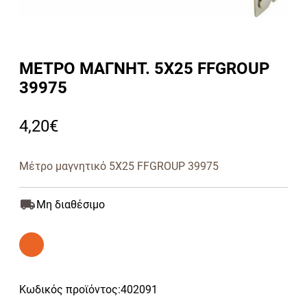
ΜΕΤΡΟ ΜΑΓΝΗΤ. 5Χ25 FFGROUP
39975
4,20
€
Μέτρο μαγνητικό 5Χ25 FFGROUP 39975
Μη διαθέσιμο
Κωδικός προϊόντος:
402091