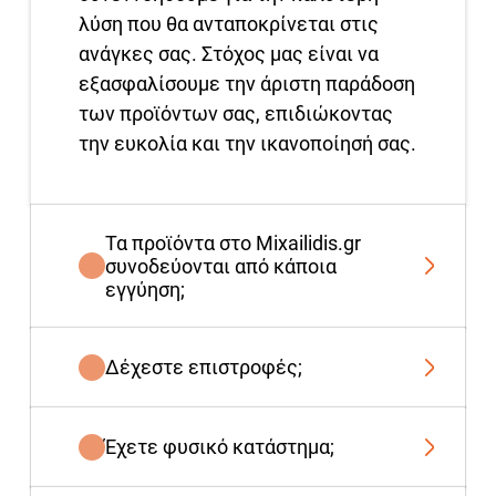
λύση που θα ανταποκρίνεται στις
ανάγκες σας. Στόχος μας είναι να
εξασφαλίσουμε την άριστη παράδοση
των προϊόντων σας, επιδιώκοντας
την ευκολία και την ικανοποίησή σας.
Τα προϊόντα στο Mixailidis.gr
συνοδεύονται από κάποια
εγγύηση;
Δέχεστε επιστροφές;
Έχετε φυσικό κατάστημα;