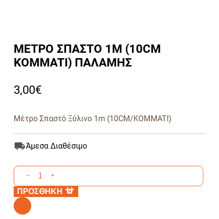
ΜΕΤΡΟ ΣΠΑΣΤΟ 1M (10CM
KOMMATI) ΠΑΛΑΜΗΣ
3,00
€
Μέτρο Σπαστό Ξύλινο 1m (10CM/KOMMATI)
Άμεσα Διαθέσιμο
ΜΕΤΡΟ
–
+
ΣΠΑΣΤΟ
ΠΡΟΣΘΗΚΗ
1M
(10CM