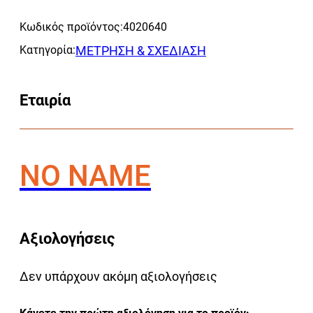
Alternative:
KOMMATI)
Κωδικός προϊόντος:
4020640
ΠΑΛΑΜΗΣ
ποσότητα
Κατηγορία:
ΜΕΤΡΗΣΗ & ΣΧΕΔΙΑΣΗ
Εταιρία
NO NAME
Αξιολογήσεις
Δεν υπάρχουν ακόμη αξιολογήσεις