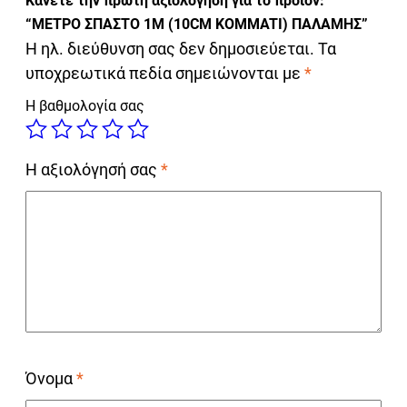
Κάνετε την πρώτη αξιολόγηση για το προϊόν:
“ΜΕΤΡΟ ΣΠΑΣΤΟ 1M (10CM KOMMATI) ΠΑΛΑΜΗΣ”
Η ηλ. διεύθυνση σας δεν δημοσιεύεται.
Τα
υποχρεωτικά πεδία σημειώνονται με
*
Η βαθμολογία σας
Η αξιολόγησή σας
*
Όνομα
*