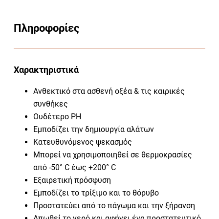
Πληροφορίες
Χαρακτηριστικά
Ανθεκτικό στα ασθενή οξέα & τις καιρικές
συνθήκες
Ουδέτερο PH
Εμποδίζει την δημιουργία αλάτων
Κατευθυνόμενος ψεκασμός
Μπορεί να χρησιμοποιηθεί σε θερμοκρασίες
από -50° C έως +200° C
Εξαιρετική πρόσφυση
Εμποδίζει το τρίξιμο και το θόρυβο
Προστατεύει από το πάγωμα και την ξήρανση
Απωθεί το νερό και αφήνει ένα προστατευτικό