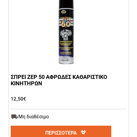
ΣΠΡΕΙ ZEP 50 ΑΦΡΩΔΕΣ ΚΑΘΑΡΙΣΤΙΚΟ
ΚΙΝΗΤΗΡΩΝ
12,50
€
Μη διαθέσιμο
ΠΕΡΙΣΣΟΤΕΡΑ