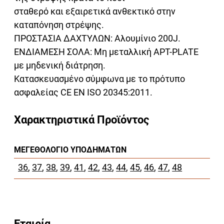
σταθερό και εξαιρετικά ανθεκτικό στην
καταπόνηση στρέψης.
ΠΡΟΣΤΑΣΙΑ ΔΑΧΤΥΛΩΝ: Αλουμίνιο 200J.
ΕΝΔΙΑΜΕΣΗ ΣΟΛΑ: Μη μεταλλική APT-PLATE
με μηδενική διάτρηση.
Κατασκευασμένο σύμφωνα με το πρότυπο
ασφαλείας CE EN ISO 20345:2011.
Χαρακτηριστικά Προϊόντος
ΜΕΓΕΘΟΛΌΓΙΟ ΥΠΟΔΗΜΆΤΩΝ
36
,
37
,
38
,
39
,
41
,
42
,
43
,
44
,
45
,
46
,
47
,
48
Εταιρία