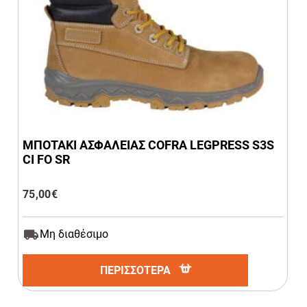
ΜΠΟΤΑΚΙ ΑΣΦΑΛΕΙΑΣ COFRA LEGPRESS S3S
CI FO SR
75,00
€
Μη διαθέσιμο
ΠΕΡΙΣΣΟΤΕΡΑ