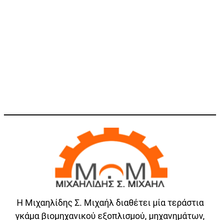
Η Μιχαηλίδης Σ. Μιχαήλ διαθέτει μία τεράστια
γκάμα βιομηχανικού εξοπλισμού, μηχανημάτων,