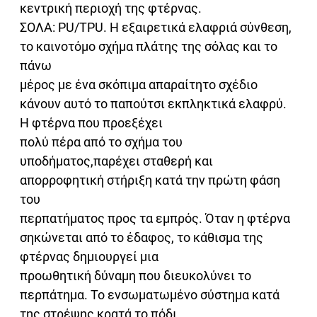
κεντρική περιοχή της φτέρνας.
ΣΟΛΑ: PU/TPU. Η εξαιρετικά ελαφριά σύνθεση,
το καινοτόμο σχήμα πλάτης της σόλας και το
πάνω
μέρος με ένα σκόπιμα απαραίτητο σχέδιο
κάνουν αυτό το παπούτσι εκπληκτικά ελαφρύ.
Η φτέρνα που προεξέχει
πολύ πέρα από το σχήμα του
υποδήματος,παρέχει σταθερή και
απορροφητική στήριξη κατά την πρώτη φάση
του
περπατήματος προς τα εμπρός. Όταν η φτέρνα
σηκώνεται από το έδαφος, το κάθισμα της
φτέρνας δημιουργεί μια
προωθητική δύναμη που διευκολύνει το
περπάτημα. Το ενσωματωμένο σύστημα κατά
της στρέψης κρατά το πόδι