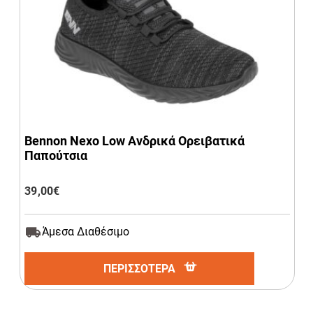
Bennon Nexo Low Ανδρικά Ορειβατικά
Παπούτσια
39,00
€
Άμεσα Διαθέσιμο
ΠΕΡΙΣΣΟΤΕΡΑ