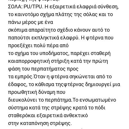
ΣΟΛΑ: PU/TPU. Η εξαιρετικά ελαφριά σύνθεση,
το καινοτόμο σχήμα πλάτης της σόλας και το
πάνω μέρος με ένα
σκόπιμα απαραίτητο σχέδιο κάνουν αυτό το
παπούτσι εκπληκτικά ελαφρύ. Η φτέρνα που
προεξέχει πολύ πέρα από
το σχήμα του υποδήματος, παρέχει σταθερή
καιαπορροφητική στήριξη κατά την πρώτη
φάση του περπατήματος προς
τα εμπρός.Όταν η φτέρνα σηκώνεται από το
έδαφος, το κάθισμα τηςφτέρνας δημιουργεί μια
προωθητική δύναμη που
διευκολύνει το περπάτημα.Το ενσωματωμένο
σύστημα κατά της στρέψης κρατά το πόδι
σταθερόκαι εξαιρετικά ανθεκτικό
στην καταπόνηση στρέψης.