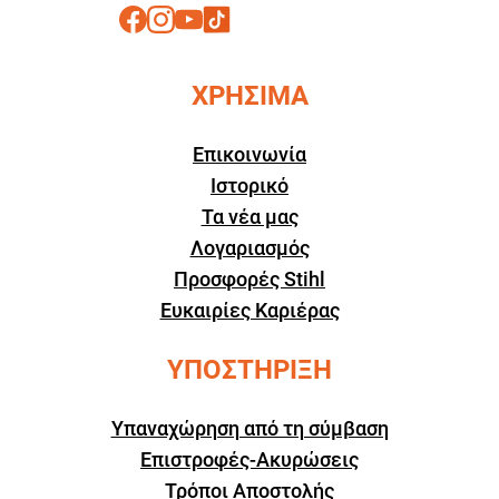
ΧΡΗΣΙΜΑ
Επικοινωνία
Ιστορικό
Τα νέα μας
Λογαριασμός
Προσφορές Stihl
Ευκαιρίες Καριέρας
ΥΠΟΣΤΗΡΙΞΗ
Υπαναχώρηση από τη σύμβαση
Επιστροφές-Ακυρώσεις
Τρόποι Αποστολής