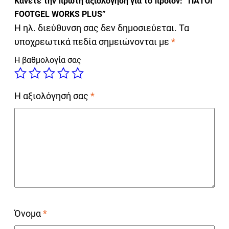
Κάνετε την πρώτη αξιολόγηση για το προϊόν: “ΠΑΤΟΙ
FOOTGEL WORKS PLUS”
Η ηλ. διεύθυνση σας δεν δημοσιεύεται.
Τα
υποχρεωτικά πεδία σημειώνονται με
*
Η βαθμολογία σας
Η αξιολόγησή σας
*
Όνομα
*