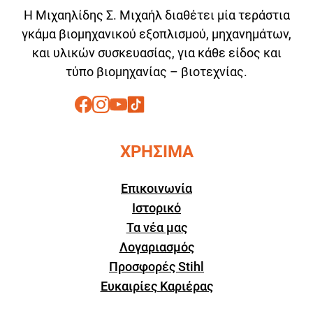
Η Μιχαηλίδης Σ. Μιχαήλ διαθέτει μία τεράστια
γκάμα βιομηχανικού εξοπλισμού, μηχανημάτων,
και υλικών συσκευασίας, για κάθε είδος και
τύπο βιομηχανίας – βιοτεχνίας.
ΧΡΗΣΙΜΑ
Επικοινωνία
Ιστορικό
Τα νέα μας
Λογαριασμός
Προσφορές Stihl
Ευκαιρίες Καριέρας