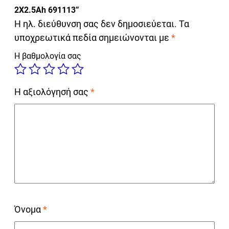
2Χ2.5Ah 691113”
Η ηλ. διεύθυνση σας δεν δημοσιεύεται.
Τα
υποχρεωτικά πεδία σημειώνονται με
*
Η βαθμολογία σας
Η αξιολόγησή σας
*
Όνομα
*