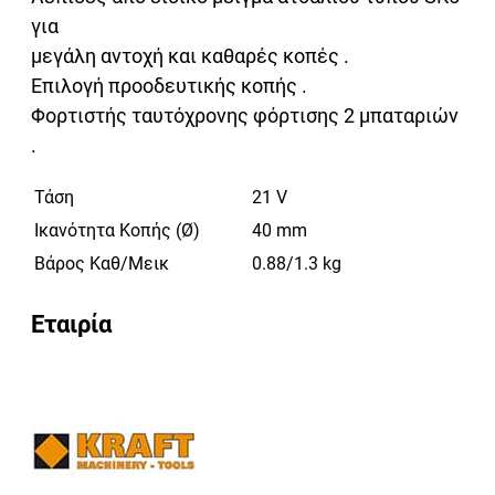
για
μεγάλη αντοχή και καθαρές κοπές .
Επιλογή προοδευτικής κοπής .
Φορτιστής ταυτόχρονης φόρτισης 2 μπαταριών
.
Τάση
21 V
Ικανότητα Κοπής (Ø)
40 mm
Βάρος Καθ/Μεικ
0.88/1.3 kg
Εταιρία