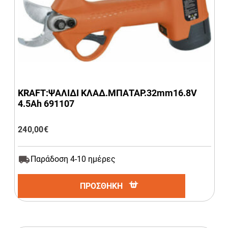
KRAFT:ΨΑΛΙΔΙ ΚΛΑΔ.ΜΠΑΤΑΡ.32mm16.8V
4.5Ah 691107
240,00
€
Παράδοση 4-10 ημέρες
ΠΡΟΣΘΗΚΗ