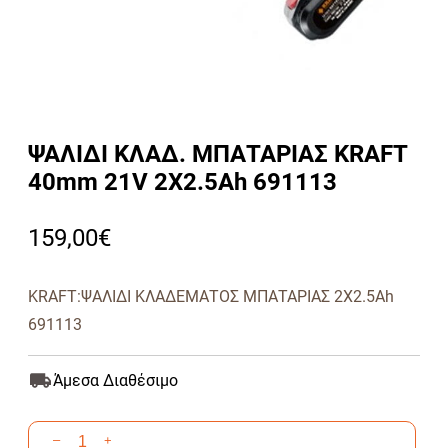
ΨΑΛΙΔΙ ΚΛΑΔ. ΜΠΑΤΑΡΙΑΣ KRAFT
40mm 21V 2Χ2.5Ah 691113
159,00
€
KRAFT:ΨΑΛΙΔΙ ΚΛΑΔΕΜΑΤΟΣ ΜΠΑΤΑΡΙΑΣ 2Χ2.5Ah
691113
Άμεσα Διαθέσιμο
ΨΑΛΙΔΙ
–
+