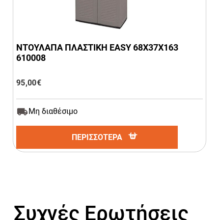
ΝΤΟΥΛΑΠΑ ΠΛΑΣΤΙΚΗ EASY 68Χ37Χ163
610008
95,00
€
Μη διαθέσιμο
ΠΕΡΙΣΣΟΤΕΡΑ
Συχνές Ερωτήσεις