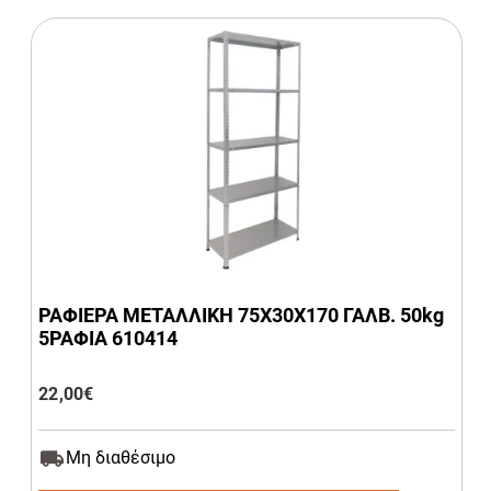
ΡΑΦΙΕΡΑ ΜΕΤΑΛΛΙΚΗ 75Χ30Χ170 ΓΑΛΒ. 50kg
5ΡΑΦΙΑ 610414
22,00
€
Μη διαθέσιμο