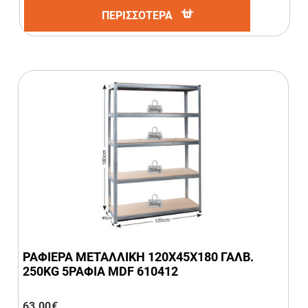
ΠΕΡΙΣΣΟΤΕΡΑ
ΡΑΦΙΕΡΑ ΜΕΤΑΛΛΙΚΗ 120Χ45Χ180 ΓΑΛΒ.
250KG 5ΡΑΦΙΑ MDF 610412
63,00
€