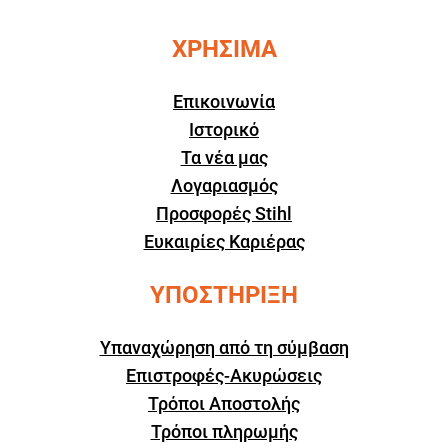
ΧΡΗΣΙΜΑ
Επικοινωνία
Ιστορικό
Τα νέα μας
Λογαριασμός
Προσφορές Stihl
Ευκαιρίες Καριέρας
ΥΠΟΣΤΗΡΙΞΗ
Υπαναχώρηση από τη σύμβαση
Επιστροφές-Ακυρώσεις
Τρόποι Αποστολής
Τρόποι πληρωμής