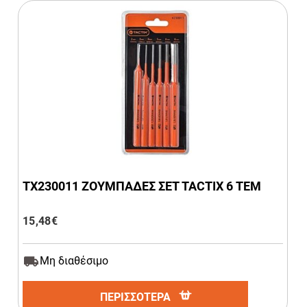
ΤΧ230011 ΖΟΥΜΠΑΔΕΣ ΣΕΤ TACTIX 6 ΤΕΜ
15,48
€
Μη διαθέσιμο
ΠΕΡΙΣΣΟΤΕΡΑ