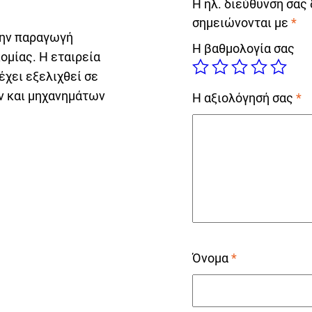
Η ηλ. διεύθυνση σας 
σημειώνονται με
*
την παραγωγή
Η βαθμολογία σας
ομίας. Η εταιρεία
έχει εξελιχθεί σε
ν και μηχανημάτων
Η αξιολόγησή σας
*
Όνομα
*