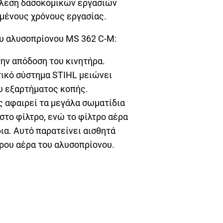
τέλεση δασοκομικών εργασιών
μένους χρόνους εργασίας.
ου αλυσοπρίονου MS 362 C-M:
ην απόδοση του κινητήρα.
ικό σύστημα STIHL μειώνει
ου εξαρτήματος κοπής.
ς αφαιρεί τα μεγάλα σωματίδια
στο φίλτρο, ενώ το φίλτρο αέρα
ια. Αυτό παρατείνει αισθητά
τρου αέρα του αλυσοπρίονου.