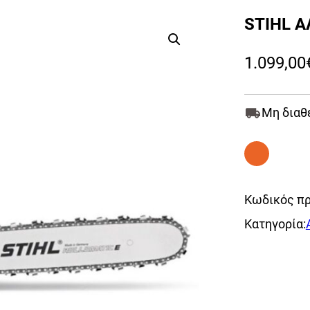
STIHL Α
1.099,00
Μη διαθ
Κωδικός πρ
Κατηγορία: