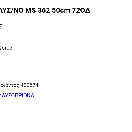
ΛΥΣ/ΝΟ MS 362 50cm 72ΟΔ
€
έσιμο
οϊόντος:
480524
ΑΛΥΣΟΠΡΙΟΝΑ