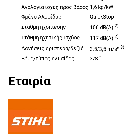
Αναλογία ισχύς προς βάρος
1,6 kg/kW
Φρένο Αλυσίδας
QuickStop
2)
Στάθμη ηχοπίεσης
106 dB(A)
2)
Στάθμη ηχητικής ισχύος
117 dB(A)
3)
Δονήσεις αριστερά/δεξιά
3,5/3,5 m/s²
Βήμα/τύπος αλυσίδας
3/8 “
Εταιρία