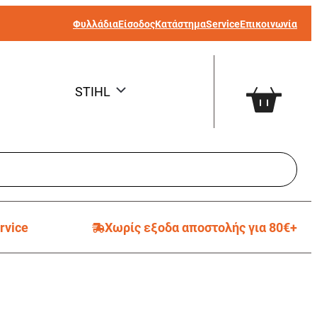
Φυλλάδια
Είσοδος
Κατάστημα
Service
Επικοινωνία
STIHL
rvice
Χωρίς εξοδα αποστολής για 80€+