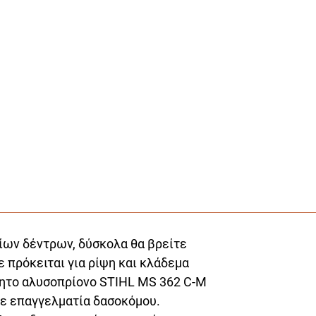
αίων δέντρων, δύσκολα θα βρείτε
 πρόκειται για ρίψη και κλάδεμα
ίνητο αλυσοπρίονο STIHL MS 362 C-M
άθε επαγγελματία δασοκόμου.