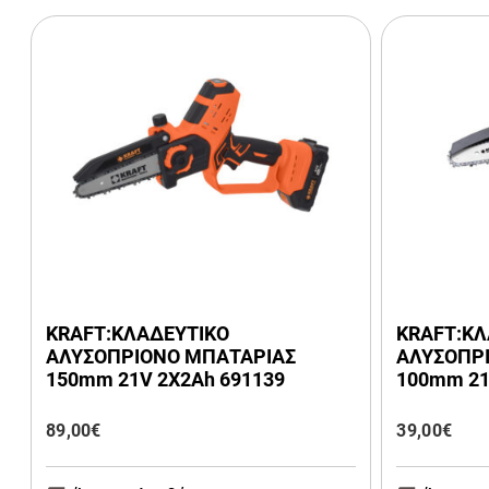
KRAFT:ΚΛΑΔΕΥΤΙΚΟ
KRAFT:ΚΛ
ΑΛΥΣΟΠΡΙΟΝΟ ΜΠΑΤΑΡΙΑΣ
ΑΛΥΣΟΠΡ
150mm 21V 2Χ2Ah 691139
100mm 21
89,00
€
39,00
€