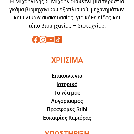
Η Μιχαηλίδης Σ. Μιχαήλ διαθέτει μία τεράστια
γκάμα βιομηχανικού εξοπλισμού, μηχανημάτων,
και υλικών συσκευασίας, για κάθε είδος και
τύπο βιομηχανίας – βιοτεχνίας.
ΧΡΗΣΙΜΑ
Επικοινωνία
Ιστορικό
Τα νέα μας
Λογαριασμός
Προσφορές Stihl
Ευκαιρίες Καριέρας
ΥΠΟΣΤΗΡΙΞΗ