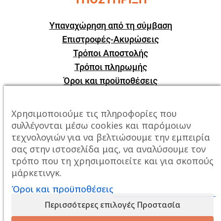
Υπαναχώρηση από τη σύμβαση
Επιστροφές-Ακυρώσεις
Τρόποι Αποστολής
Τρόποι πληρωμής
Όροι και προϋποθέσεις
ΕΠΙΚΟΙΝΩΝΙΑ
Χρησιμοποιούμε τις πληροφορίες που
συλλέγονται μέσω cookies και παρόμοιων
Πόλη:
Καβάλα, Σταυρός Αμυγδαλεώνα
τεχνολογιών για να βελτιώσουμε την εμπειρία
σας στην ιστοσελίδα μας, να αναλύσουμε τον
Τηλέφωνο:
2510247678
τρόπο που τη χρησιμοποιείτε και για σκοπούς
μάρκετινγκ.
Email:
info@mixailidis.gr
Όροι και προϋποθέσεις
Περισσότερες επιλογές Προστασία