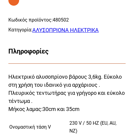
141
Alternative:
30cm
Κωδικός προϊόντος:
480502
ποσότητα
Κατηγορία:
ΑΛΥΣΟΠΡΙΟΝΑ ΗΛΕΚΤΡΙΚΑ
Πληροφορίες
Ηλεκτρικό αλυσοπρίονο βάρους 3,6kg. Εύκολο
στη χρήση του ιδανικό για αρχάριους .
Πλευρικός τεντωτήρας για γρήγορο και εύκολο
τέντωμα .
Μήκος λαμας:30cm και 35cm
230 V / 50 HZ (EU, AU,
Ονομαστική τάση V
NZ)