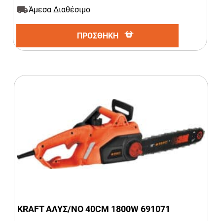
Άμεσα Διαθέσιμο
ΠΡΟΣΘΗΚΗ
KRAFT ΑΛΥΣ/ΝΟ 40CM 1800W 691071