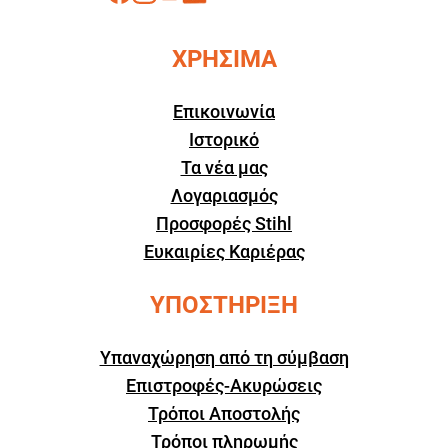
ΧΡΗΣΙΜΑ
Επικοινωνία
Ιστορικό
Τα νέα μας
Λογαριασμός
Προσφορές Stihl
Ευκαιρίες Καριέρας
ΥΠΟΣΤΗΡΙΞΗ
Υπαναχώρηση από τη σύμβαση
Επιστροφές-Ακυρώσεις
Τρόποι Αποστολής
Τρόποι πληρωμής