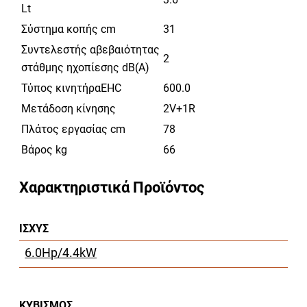
Lt
Σύστημα κοπής cm
31
Συντελεστής αβεβαιότητας
2
στάθμης ηχοπίεσης dB(A)
Τύπος κινητήραEHC
600.0
Μετάδοση κίνησης
2V+1R
Πλάτος εργασίας cm
78
Βάρος kg
66
Χαρακτηριστικά Προϊόντος
ΙΣΧΥΣ
6.0Hp/4.4kW
ΚΥΒΙΣΜΟΣ