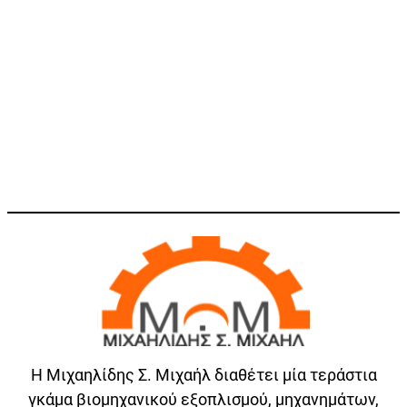
Η Μιχαηλίδης Σ. Μιχαήλ διαθέτει μία τεράστια
γκάμα βιομηχανικού εξοπλισμού, μηχανημάτων,