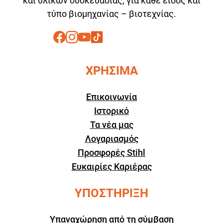
και υλικών συσκευασίας, για κάθε είδος και
τύπο βιομηχανίας – βιοτεχνίας.
ΧΡΗΣΙΜΑ
Επικοινωνία
Ιστορικό
Τα νέα μας
Λογαριασμός
Προσφορές Stihl
Ευκαιρίες Καριέρας
ΥΠΟΣΤΗΡΙΞΗ
Υπαναχώρηση από τη σύμβαση