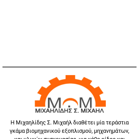
Η Μιχαηλίδης Σ. Μιχαήλ διαθέτει μία τεράστια
γκάμα βιομηχανικού εξοπλισμού, μηχανημάτων,