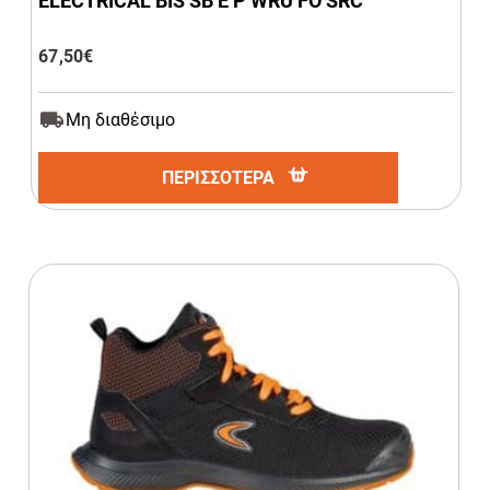
ELECTRICAL BIS SB E P WRU FO SRC
67,50
€
Μη διαθέσιμο
ΠΕΡΙΣΣΟΤΕΡΑ