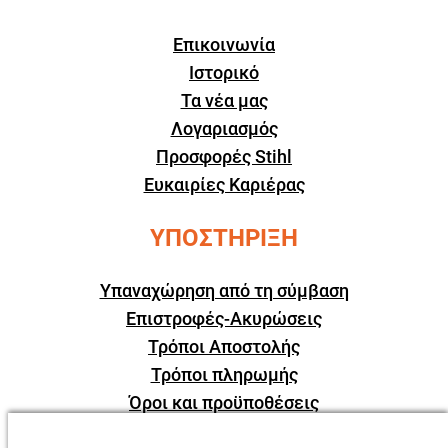
Επικοινωνία
Ιστορικό
Τα νέα μας
Λογαριασμός
Προσφορές Stihl
Ευκαιρίες Καριέρας
ΥΠΟΣΤΗΡΙΞΗ
Υπαναχώρηση από τη σύμβαση
Επιστροφές-Ακυρώσεις
Τρόποι Αποστολής
Τρόποι πληρωμής
Όροι και προϋποθέσεις