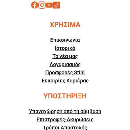
ΧΡΗΣΙΜΑ
Επικοινωνία
Ιστορικό
Τα νέα μας
Λογαριασμός
Προσφορές Stihl
Ευκαιρίες Καριέρας
ΥΠΟΣΤΗΡΙΞΗ
Υπαναχώρηση από τη σύμβαση
Επιστροφές-Ακυρώσεις
Τρόποι Αποστολής