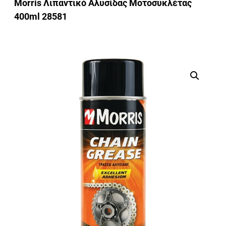
Morris Λιπαντικό Αλυσίδας Μοτοσυκλέτας
400ml 28581