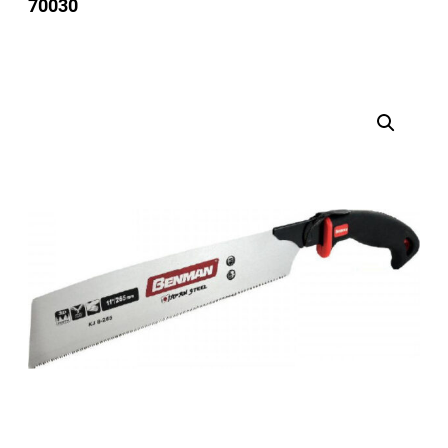
70030