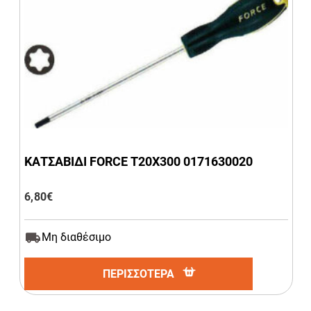
ΚΑΤΣΑΒΙΔΙ FORCE Τ20Χ300 0171630020
6,80
€
Μη διαθέσιμο
ΠΕΡΙΣΣΟΤΕΡΑ