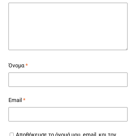
Όνομα
*
Email
*
Αποθήκευσε το όνομά μου, email, και τον