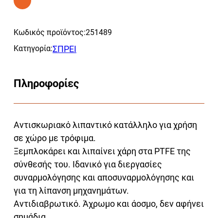
ΑΝΤΙΣΚΩΡΙΑΚΟ
Alternative:
ΛΙΠΑΝΤΙΚΟ
Κωδικός προϊόντος:
251489
ποσότητα
Κατηγορία:
ΣΠΡΕΙ
Πληροφορίες
Αντισκωριακό λιπαντικό κατάλληλο για χρήση
σε χώρο με τρόφιμα.
Ξεμπλοκάρει και λιπαίνει χάρη στα PTFE της
σύνθεσής του. Ιδανικό για διεργασίες
συναρμολόγησης και αποσυναρμολόγησης και
για τη λίπανση μηχανημάτων.
Αντιδιαβρωτικό. Άχρωμο και άοσμο, δεν αφήνει
σημάδια.