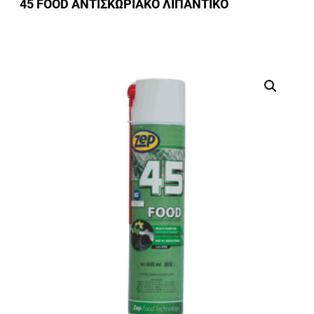
45 FOOD ΑΝΤΙΣΚΩΡΙΑΚΟ ΛΙΠΑΝΤΙΚΟ